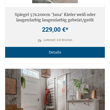
Spiegel 57x200cm 'Jana' Kiefer weiß oder
laugenfarbig laugenfarbig gebeizt/geölt
229,00 €*
Lieferzeit: 6-8 Wochen
Details