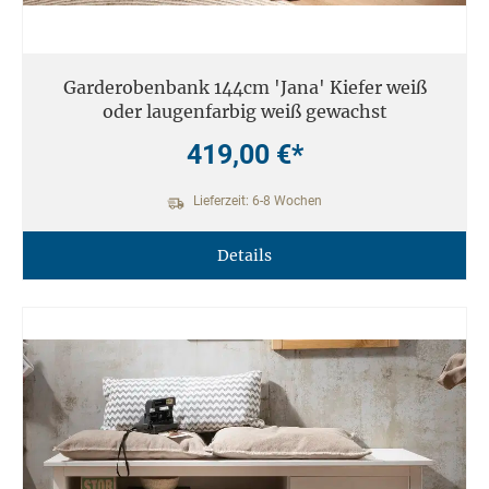
Garderobenbank 144cm 'Jana' Kiefer weiß
oder laugenfarbig weiß gewachst
419,00 €*
Lieferzeit: 6-8 Wochen
Details