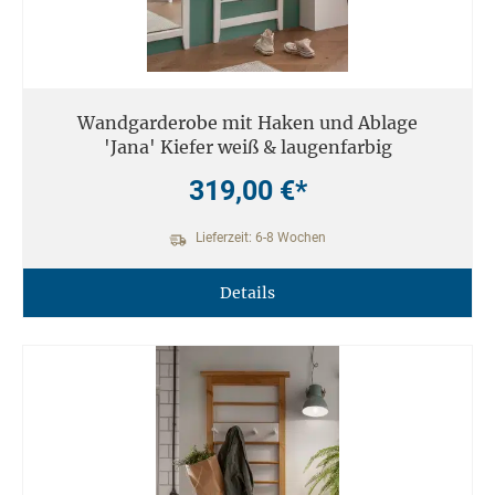
Wandgarderobe mit Haken und Ablage
'Jana' Kiefer weiß & laugenfarbig
319,00 €*
Lieferzeit: 6-8 Wochen
Details