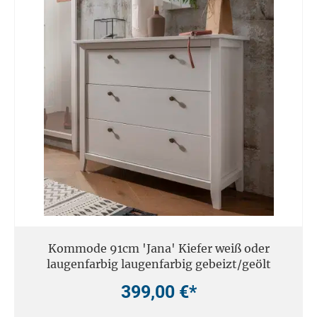
Kommode 91cm 'Jana' Kiefer weiß oder
laugenfarbig laugenfarbig gebeizt/geölt
399,00 €*