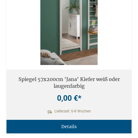
Spiegel 57x200cm 'Jana' Kiefer weiß oder
laugenfarbig
0,00 €*
Lieferzeit: 6-8 Wochen
Details