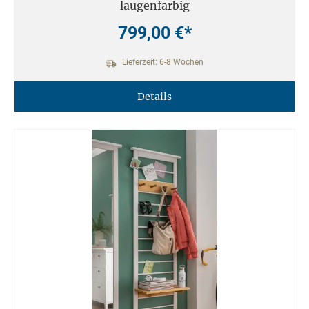
laugenfarbig
799,00 €*
Lieferzeit: 6-8 Wochen
Details