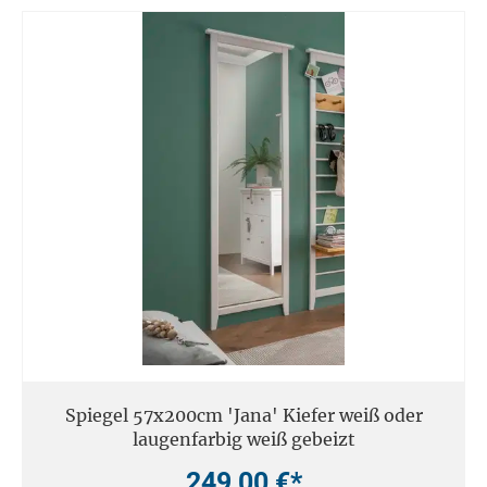
Spiegel 57x200cm 'Jana' Kiefer weiß oder
laugenfarbig weiß gebeizt
249,00 €*