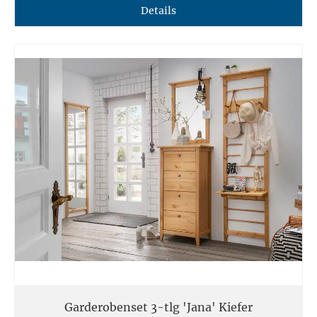
Details
Garderobenset 3-tlg 'Jana' Kiefer