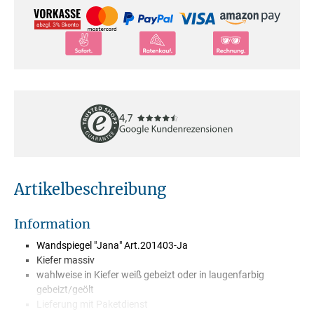
Artikelbeschreibung
Information
Wandspiegel "Jana" Art.201403-Ja
Kiefer massiv
wahlweise in Kiefer weiß gebeizt oder in laugenfarbig
gebeizt/geölt
Lieferung mit Paketdienst