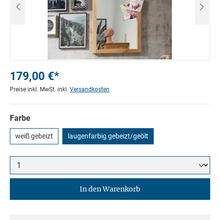
179,00 €*
Preise inkl. MwSt. inkl.
Versandkosten
Farbe
weiß gebeizt
laugenfarbig gebeizt/geölt
In den Warenkorb