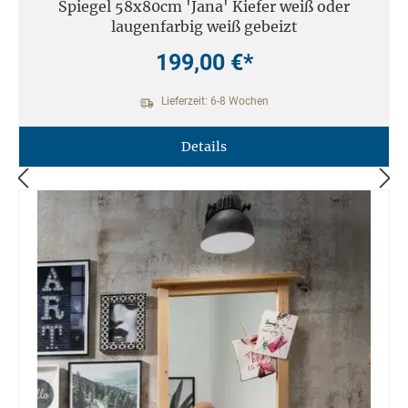
Spiegel 58x80cm 'Jana' Kiefer weiß oder
laugenfarbig weiß gebeizt
199,00 €*
Lieferzeit: 6-8 Wochen
Details