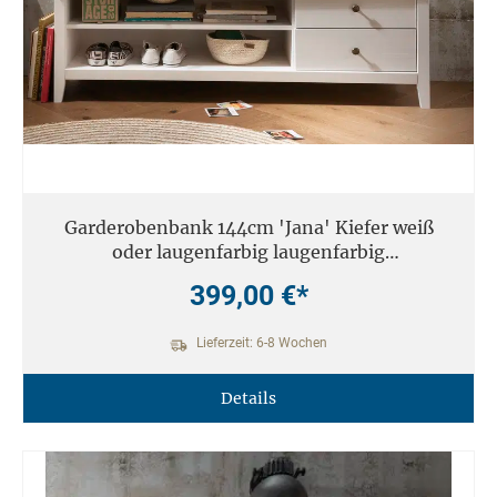
Garderobenbank 144cm 'Jana' Kiefer weiß
oder laugenfarbig laugenfarbig
gebeizt/geölt
399,00 €*
Lieferzeit: 6-8 Wochen
Details