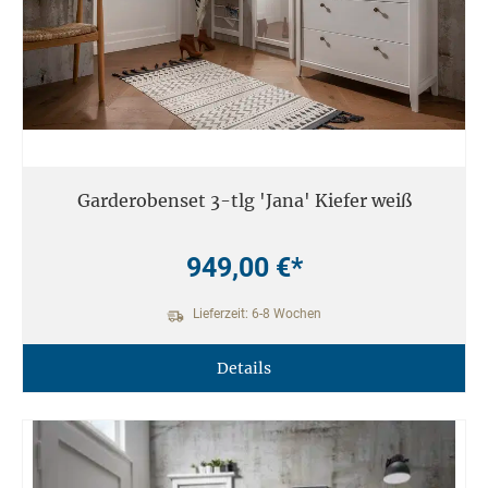
Garderobenset 3-tlg 'Jana' Kiefer weiß
949,00 €*
Lieferzeit: 6-8 Wochen
Details