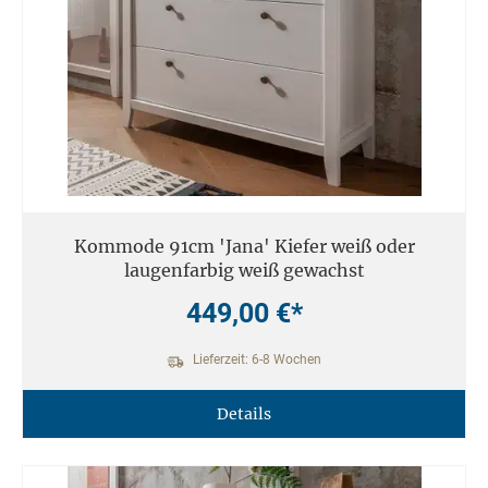
Kommode 91cm 'Jana' Kiefer weiß oder
laugenfarbig weiß gewachst
449,00 €*
Lieferzeit: 6-8 Wochen
Details