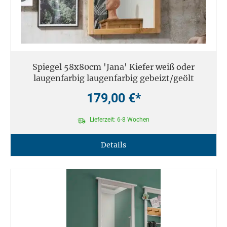
Spiegel 58x80cm 'Jana' Kiefer weiß oder
laugenfarbig laugenfarbig gebeizt/geölt
179,00 €*
Lieferzeit: 6-8 Wochen
Details