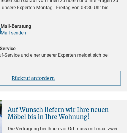
reuen sich darauf von Ihnen zu hören und Ihre Fragen zu
n unsere Experten Montag - Freitag von 08:30 Uhr bis
Mail-Beratung
Mail senden
Service
f-Service und einer unserer Experten meldet sich bei
Rückruf anfordern
Auf Wunsch liefern wir Ihre neuen
Möbel bis in Ihre Wohnung!
Die Vertragung bei Ihnen vor Ort muss mit max. zwei