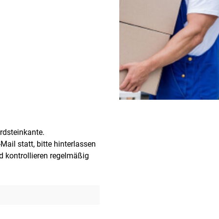
ordsteinkante.
ail statt, bitte hinterlassen
d kontrollieren regelmäßig