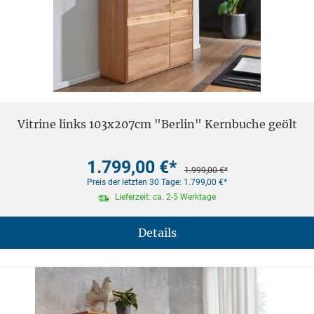
Vitrine links 103x207cm "Berlin" Kernbuche geölt
1.799,00 €*
1.999,00 €*
Preis der letzten 30 Tage: 1.799,00 €*
Lieferzeit: ca. 2-5 Werktage
Details