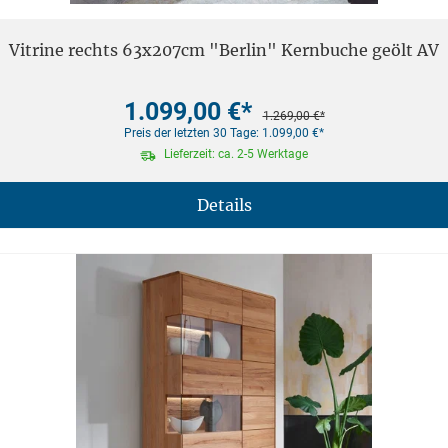
Vitrine rechts 63x207cm "Berlin" Kernbuche geölt AV
1.099,00 €*
1.269,00 €*
Preis der letzten 30 Tage: 1.099,00 €*
Lieferzeit: ca. 2-5 Werktage
Details