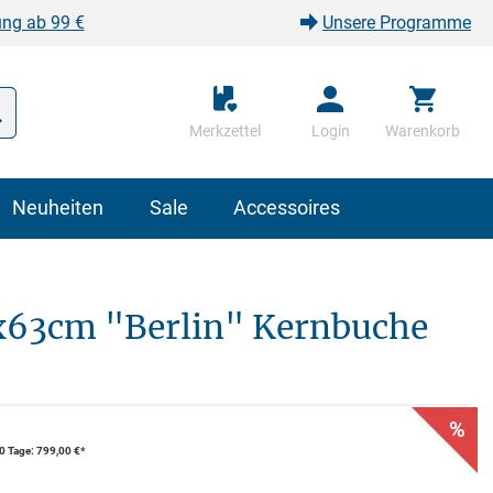
ung ab 99 €
Unsere Programme
Merkzettel
Login
Warenkorb
Neuheiten
Sale
Accessoires
x63cm "Berlin" Kernbuche
%
30 Tage: 799,00 €*