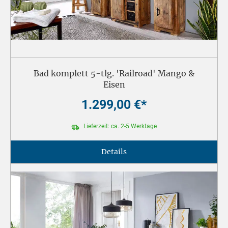
Bad komplett 5-tlg. 'Railroad' Mango &
Eisen
1.299,00 €*
Lieferzeit: ca. 2-5 Werktage
Details