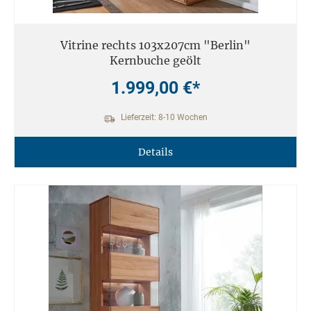
Vitrine rechts 103x207cm "Berlin"
Kernbuche geölt
1.999,00 €*
Lieferzeit: 8-10 Wochen
Details