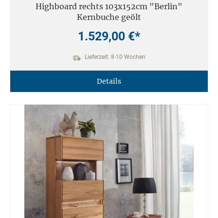
Highboard rechts 103x152cm "Berlin"
Kernbuche geölt
1.529,00 €*
Lieferzeit: 8-10 Wochen
Details