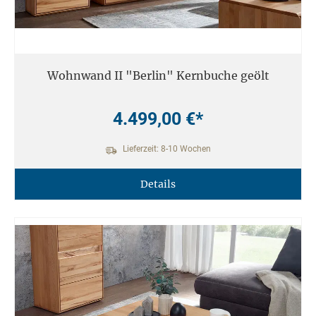
Wohnwand II "Berlin" Kernbuche geölt
4.499,00 €*
Lieferzeit: 8-10 Wochen
Details