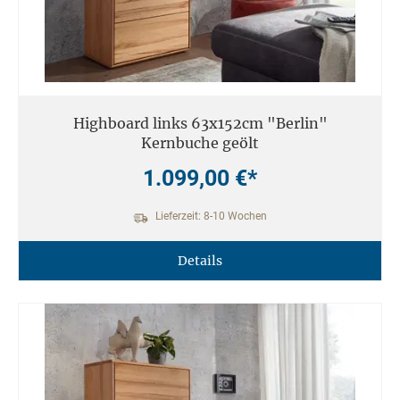
Highboard links 63x152cm "Berlin"
Kernbuche geölt
1.099,00 €*
Lieferzeit: 8-10 Wochen
Details