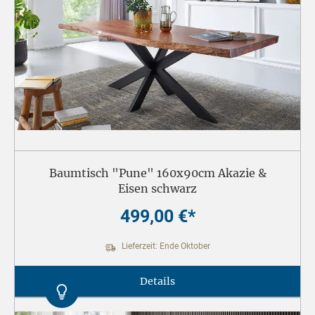
Baumtisch "Pune" 160x90cm Akazie &
Eisen schwarz
499,00 €*
Lieferzeit: Ende Oktober
Details
Kontrast