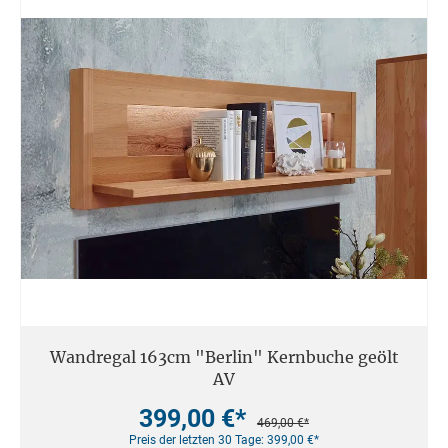
Wandregal 163cm "Berlin" Kernbuche geölt
AV
399,00 €*
469,00 €*
Preis der letzten 30 Tage: 399,00 €*