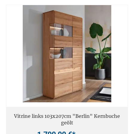
Vitrine links 103x207cm "Berlin" Kernbuche
geölt