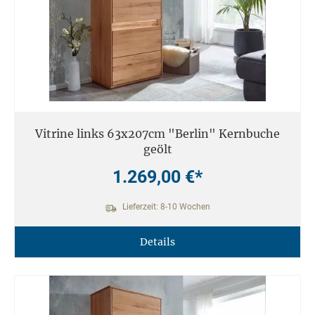
Vitrine links 63x207cm "Berlin" Kernbuche
geölt
1.269,00 €*
Lieferzeit: 8-10 Wochen
Details