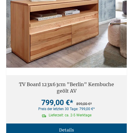
TV Board 123x63cm "Berlin" Kernbuche
geölt AV
799,00 €*
899,00 €*
Preis der letzten 30 Tage: 799,00 €*
Lieferzeit: ca. 2-5 Werktage
Details