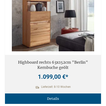
Highboard rechts 63x152cm "Berlin"
Kernbuche geölt
1.099,00 €*
Lieferzeit: 8-10 Wochen
Details