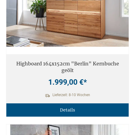
Highboard 164x152cm "Berlin" Kernbuche
geölt
1.999,00 €*
Lieferzeit: 8-10 Wochen
Details