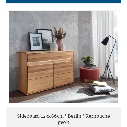
Sideboard 123x86cm "Berlin" Kernbuche
geölt