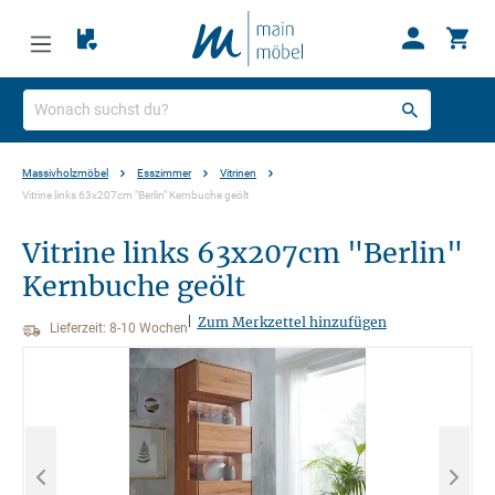
Massivholzmöbel
Esszimmer
Vitrinen
Vitrine links 63x207cm "Berlin" Kernbuche geölt
Vitrine links 63x207cm "Berlin"
Kernbuche geölt
|
Zum Merkzettel hinzufügen
Lieferzeit: 8-10 Wochen
Bildergalerie überspringen