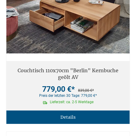
Couchtisch 110x70cm "Berlin" Kernbuche
geölt AV
779,00 €*
839,00 €*
Preis der letzten 30 Tage: 779,00 €*
Lieferzeit: ca. 2-5 Werktage
Details