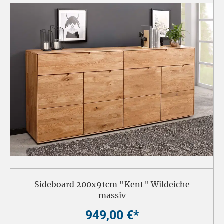
Sideboard 200x91cm "Kent" Wildeiche
massiv
949,00 €*