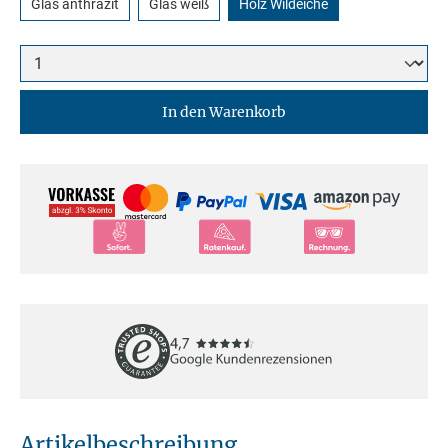
Glas anthrazit
Glas weiß
Holz Wildeiche
In den Warenkorb
Artikelbeschreibung