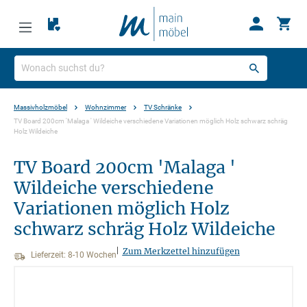
Massivholzmöbel
Wohnzimmer
TV Schränke
TV Board 200cm 'Malaga ' Wildeiche verschiedene Variationen möglich Holz schwarz schräg
Holz Wildeiche
TV Board 200cm 'Malaga '
Wildeiche verschiedene
Variationen möglich Holz
schwarz schräg Holz Wildeiche
|
Zum Merkzettel hinzufügen
Lieferzeit: 8-10 Wochen
Bildergalerie überspringen