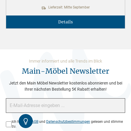
Lieferzeit: Mitte September
Details
Immer informiert und alle Trends im Blick
Main-Möbel Newsletter
Jetzt den Main Möbel Newsletter kostenlos abonnieren und bei
Ihrer nächsten Bestellung 5€ Rabatt erhalten!
E-Mail-Adresse*
Kontrast
Datenschutz*
Ich habe die
AGB
und
Datenschutzbestimmungen
gelesen und stimme
zu.