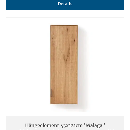
Details
Hängeelement 43x121cm 'Malaga '