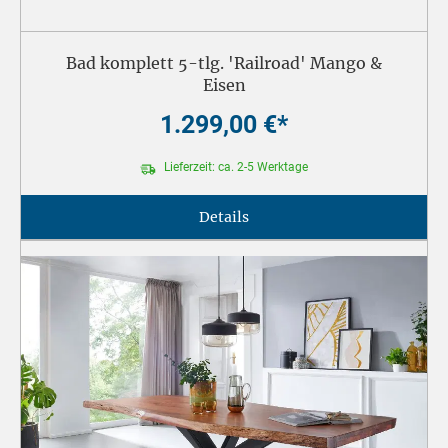
Bad komplett 5-tlg. 'Railroad' Mango &
Eisen
1.299,00 €*
Lieferzeit: ca. 2-5 Werktage
Details