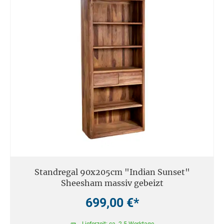
Standregal 90x205cm "Indian Sunset"
Sheesham massiv gebeizt
699,00 €*
Lieferzeit: ca. 2-5 Werktage