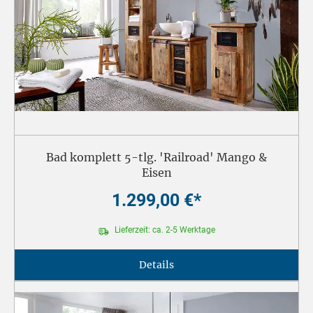
Bad komplett 5-tlg. 'Railroad' Mango &
Eisen
1.299,00 €*
Lieferzeit: ca. 2-5 Werktage
Details