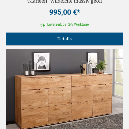
'Marleen' Wildeiche massiv geölt
995,00 €*
Lieferzeit: ca. 2-5 Werktage
Details