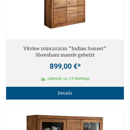
Vitrine 109x202cm "Indian Sunset"
Sheesham massiv gebeizt
899,00 €*
Lieferzeit: ca. 2-5 Werktage
Details