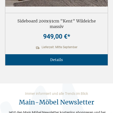
Sideboard 200x91cm "Kent" Wildeiche
massiv
949,00 €*
Lieferzeit: Mitte September
Details
Immer informiert und alle Trends im Blick
Main-Möbel Newsletter
Jetzt den Main Möbel Newsletter kostenlos abonnieren und bei