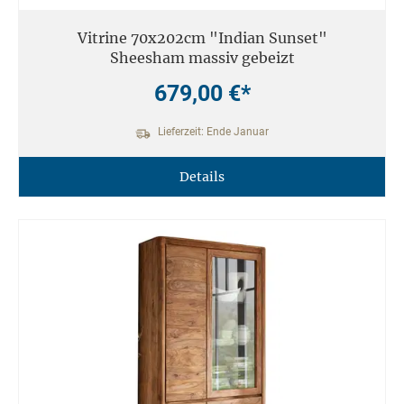
Vitrine 70x202cm "Indian Sunset"
Sheesham massiv gebeizt
679,00 €*
Lieferzeit: Ende Januar
Details