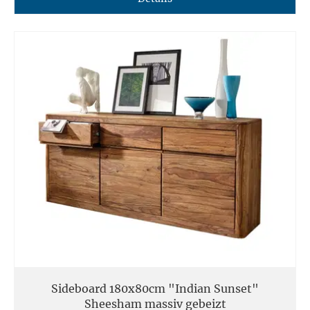
Sideboard 180x80cm "Indian Sunset"
Sheesham massiv gebeizt