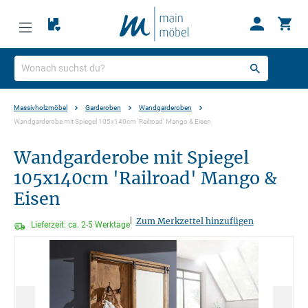
Massivholzmöbel
Garderoben
Wandgarderoben
Wandgarderobe mit Spiegel 105x140cm 'Railroad' Mango & Eisen
Wandgarderobe mit Spiegel
105x140cm 'Railroad' Mango &
Eisen
|
Zum Merkzettel hinzufügen
Lieferzeit: ca. 2-5 Werktage
Bildergalerie überspringen