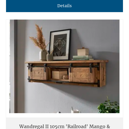
Details
Wandregal II 105cm 'Railroad' Mango &