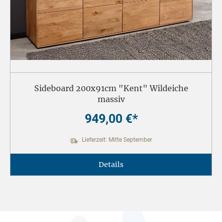
Sideboard 200x91cm "Kent" Wildeiche
massiv
949,00 €*
Lieferzeit: Mitte September
Details