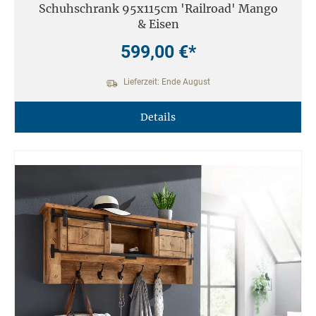
Schuhschrank 95x115cm 'Railroad' Mango
& Eisen
599,00 €*
Lieferzeit: Ende August
Details