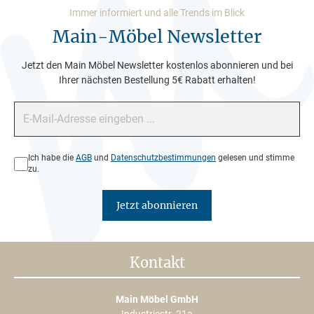
Immer informiert und alle Trends im Blick
Main-Möbel Newsletter
Jetzt den Main Möbel Newsletter kostenlos abonnieren und bei
Ihrer nächsten Bestellung 5€ Rabatt erhalten!
E-Mail-Adresse*
Datenschutz*
Ich habe die
AGB
und
Datenschutzbestimmungen
gelesen und stimme
zu.
Jetzt abonnieren
Kontakt
Main Möbel GmbH