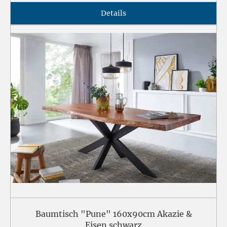
Details
Baumtisch "Pune" 160x90cm Akazie &
Eisen schwarz