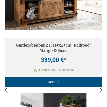
Garderobenbank II 115x45cm 'Railroad'
Mango & Eisen
339,00 €*
Lieferzeit: ca. 2-5 Werktage
Details