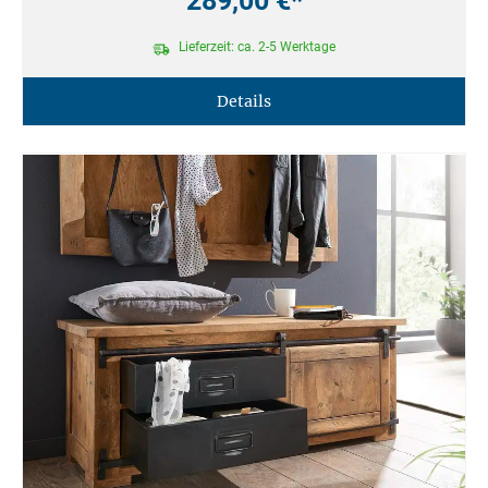
289,00 €*
Lieferzeit: ca. 2-5 Werktage
Details