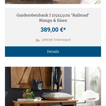
Garderobenbank I 115x45cm 'Railroad'
Mango & Eisen
389,00 €*
Lieferzeit: Ende August
Details