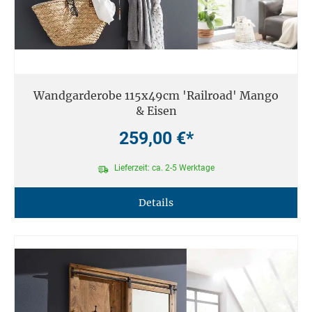
Wandgarderobe 115x49cm 'Railroad' Mango
& Eisen
259,00 €*
Lieferzeit: ca. 2-5 Werktage
Details