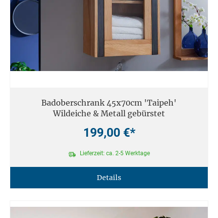
Badoberschrank 45x70cm 'Taipeh'
Wildeiche & Metall gebürstet
199,00 €*
Lieferzeit: ca. 2-5 Werktage
Details