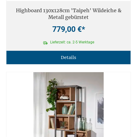
Highboard 130x128cm 'Taipeh' Wildeiche &
Metall gebürstet
779,00 €*
Lieferzeit: ca. 2-5 Werktage
Details