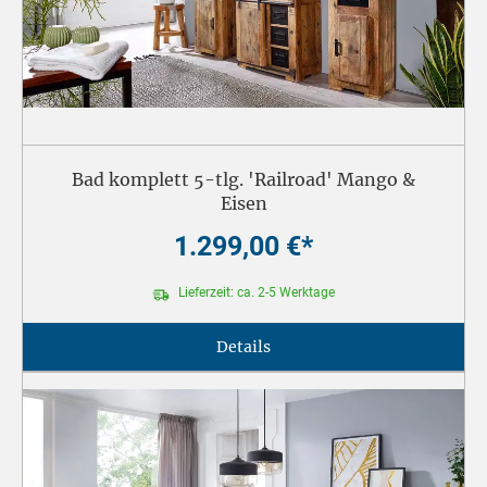
Bad komplett 5-tlg. 'Railroad' Mango &
Eisen
1.299,00 €*
Lieferzeit: ca. 2-5 Werktage
Details