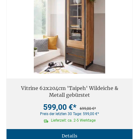
Vitrine 62x204cm 'Taipeh' Wildeiche &
Metall gebürstet
599,00 €*
699,00 €*
Preis der letzten 30 Tage: 599,00 €*
Lieferzeit: ca. 2-5 Werktage
Details