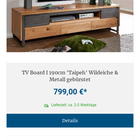
TV Board I 190cm 'Taipeh' Wildeiche &
Metall gebürstet
799,00 €*
Lieferzeit: ca. 2-5 Werktage
Details