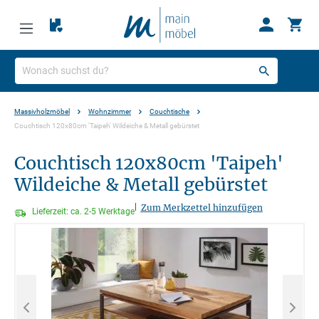
Massivholzmöbel
Wohnzimmer
Couchtische
Couchtisch 120x80cm 'Taipeh' Wildeiche & Metall gebürstet
Couchtisch 120x80cm 'Taipeh'
Wildeiche & Metall gebürstet
|
Zum Merkzettel hinzufügen
Lieferzeit: ca. 2-5 Werktage
Bildergalerie überspringen