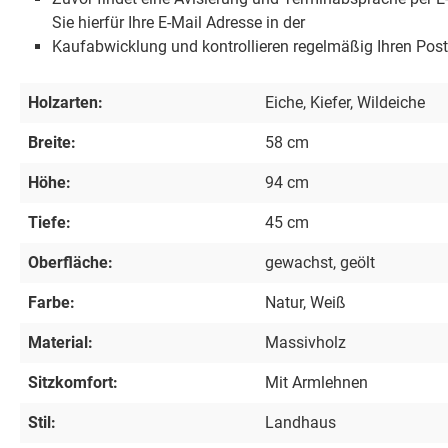
Sie hierfür Ihre E-Mail Adresse in der
Kaufabwicklung und kontrollieren regelmäßig Ihren Post
Holzarten:
Eiche, Kiefer, Wildeiche
Breite:
58 cm
Höhe:
94 cm
Tiefe:
45 cm
Oberfläche:
gewachst, geölt
Farbe:
Natur, Weiß
Material:
Massivholz
Sitzkomfort:
Mit Armlehnen
Stil:
Landhaus