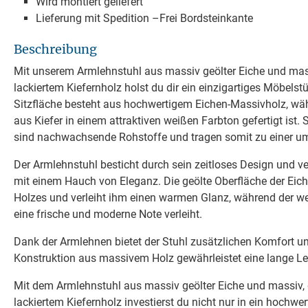
Wird montiert geliefert
Lieferung mit Spedition –Frei Bordsteinkante
Beschreibung
Mit unserem Armlehnstuhl aus massiv geölter Eiche und ma
lackiertem Kiefernholz holst du dir ein einzigartiges Möbelst
Sitzfläche besteht aus hochwertigem Eichen-Massivholz, wäh
aus Kiefer in einem attraktiven weißen Farbton gefertigt ist.
sind nachwachsende Rohstoffe und tragen somit zu einer um
Der Armlehnstuhl besticht durch sein zeitloses Design und ve
mit einem Hauch von Eleganz. Die geölte Oberfläche der Eic
Holzes und verleiht ihm einen warmen Glanz, während der we
eine frische und moderne Note verleiht.
Dank der Armlehnen bietet der Stuhl zusätzlichen Komfort un
Konstruktion aus massivem Holz gewährleistet eine lange Le
Mit dem Armlehnstuhl aus massiv geölter Eiche und massiv
lackiertem Kiefernholz investierst du nicht nur in ein hochw