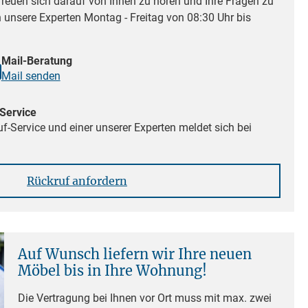
reuen sich darauf von Ihnen zu hören und Ihre Fragen zu
n unsere Experten Montag - Freitag von 08:30 Uhr bis
Mail-Beratung
Mail senden
Service
f-Service und einer unserer Experten meldet sich bei
Rückruf anfordern
Auf Wunsch liefern wir Ihre neuen
Möbel bis in Ihre Wohnung!
Die Vertragung bei Ihnen vor Ort muss mit max. zwei