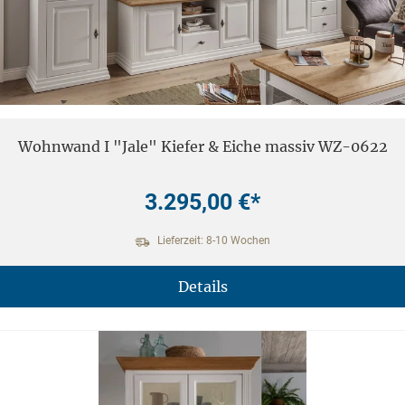
Wohnwand I "Jale" Kiefer & Eiche massiv WZ-0622
3.295,00 €*
Lieferzeit: 8-10 Wochen
Details