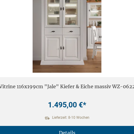
Vitrine 116x199cm "Jale" Kiefer & Eiche massiv WZ-062
1.495,00 €*
Lieferzeit: 8-10 Wochen
Details