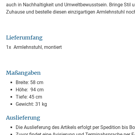
auch in Nachhaltigkeit und Umweltbewusstsein. Bringe Stil u
Zuhause und bestelle diesen einzigartigen Armlehnstuhl noc
Lieferumfang
1x Armlehnstuhl, montiert
Maßangaben
Breite: 58 cm
Höhe: 94 cm
Tiefe: 45 cm
Gewicht: 31 kg
Auslieferung
Die Auslieferung des Artikels erfolgt per Spedition bis B
Zuvor findet eine Avisierung und Terminabsprache per E-M