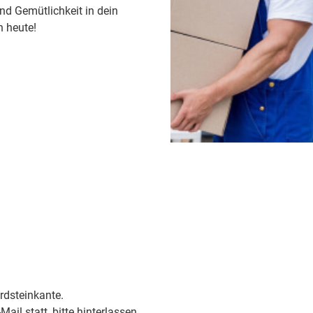
nd Gemütlichkeit in dein
h heute!
ordsteinkante.
ail statt, bitte hinterlassen