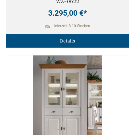
WZ-0622
3.295,00 €*
Lieferzeit: 8-10 Wochen
Details