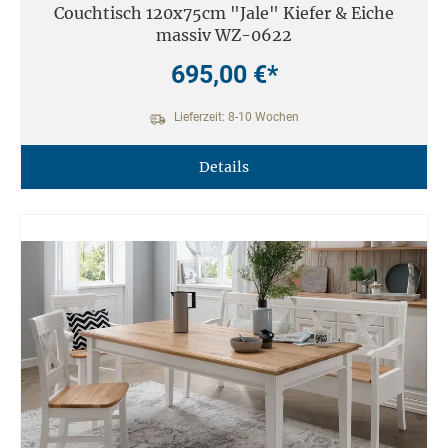
Couchtisch 120x75cm "Jale" Kiefer & Eiche
massiv WZ-0622
695,00 €*
Lieferzeit: 8-10 Wochen
Details