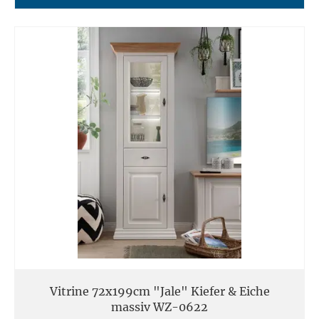
Vitrine 72x199cm "Jale" Kiefer & Eiche
massiv WZ-0622