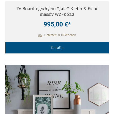
TV Board 157x67cm "Jale" Kiefer & Eiche
massiv WZ-0622
995,00 €*
Lieferzeit: 8-10 Wochen
Details