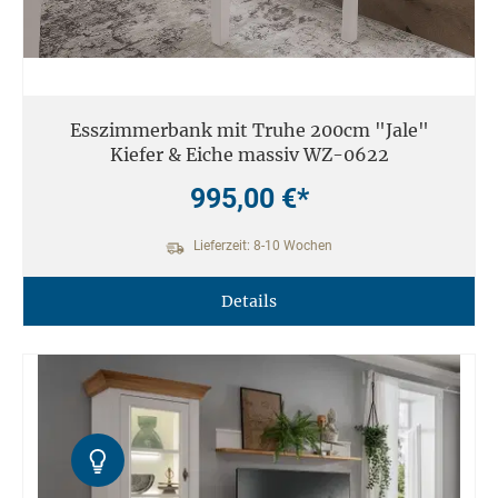
Esszimmerbank mit Truhe 200cm "Jale"
Kiefer & Eiche massiv WZ-0622
995,00 €*
Lieferzeit: 8-10 Wochen
Details
Kontrast