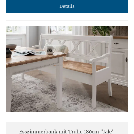
Details
Esszimmerbank mit Truhe 180cm "Jale"