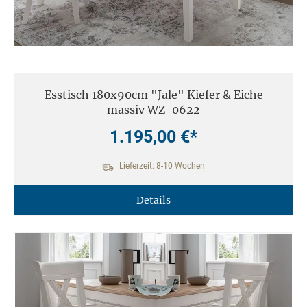
Esstisch 180x90cm "Jale" Kiefer & Eiche
massiv WZ-0622
1.195,00 €*
Lieferzeit: 8-10 Wochen
Details