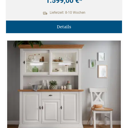
1.599,00 €*
Lieferzeit: 8-10 Wochen
Details