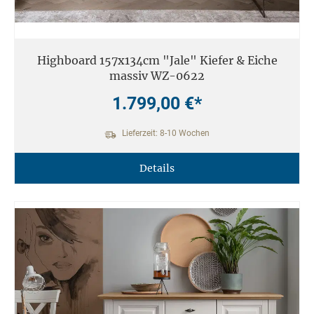
Highboard 157x134cm "Jale" Kiefer & Eiche
massiv WZ-0622
1.799,00 €*
Lieferzeit: 8-10 Wochen
Details