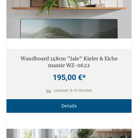
Wandboard 148cm "Jale" Kiefer & Eiche
massiv WZ-0622
195,00 €*
Lieferzeit: 8-10 Wochen
Details