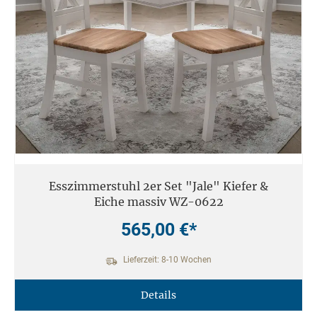
Esszimmerstuhl 2er Set "Jale" Kiefer &
Eiche massiv WZ-0622
565,00 €*
Lieferzeit: 8-10 Wochen
Details