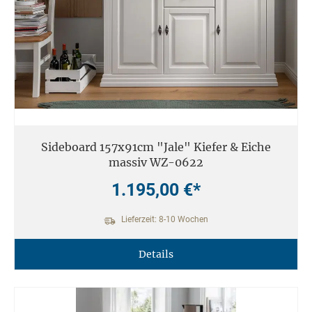
Sideboard 157x91cm "Jale" Kiefer & Eiche
massiv WZ-0622
1.195,00 €*
Lieferzeit: 8-10 Wochen
Details