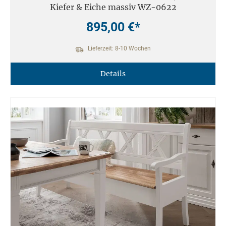
Kiefer & Eiche massiv WZ-0622
895,00 €*
Lieferzeit: 8-10 Wochen
Details