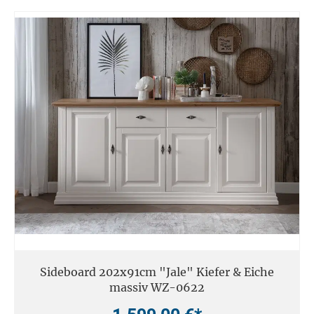
Sideboard 202x91cm "Jale" Kiefer & Eiche
massiv WZ-0622