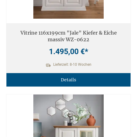
Vitrine 116x199cm "Jale" Kiefer & Eiche
massiv WZ-0622
1.495,00 €*
Lieferzeit: 8-10 Wochen
Details