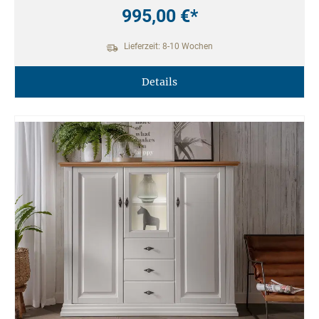
995,00 €*
Lieferzeit: 8-10 Wochen
Details