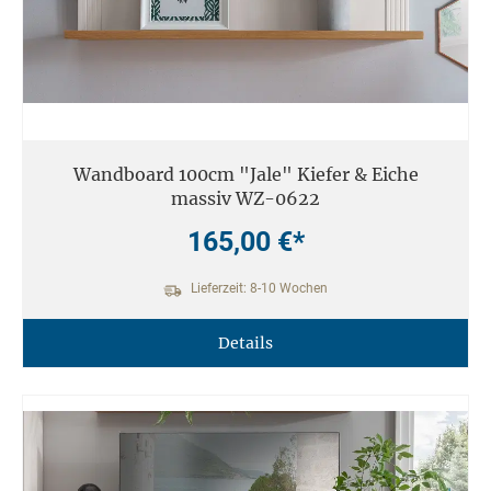
Wandboard 100cm "Jale" Kiefer & Eiche
massiv WZ-0622
165,00 €*
Lieferzeit: 8-10 Wochen
Details