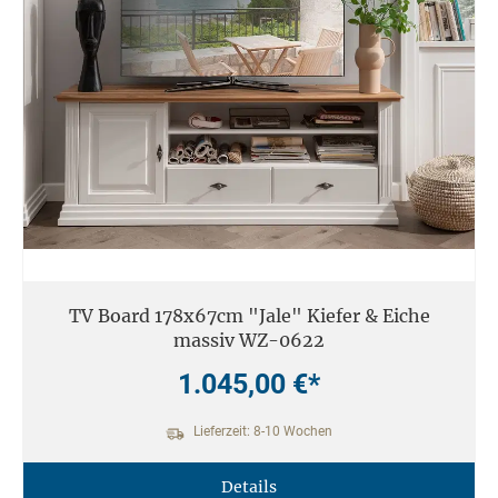
TV Board 178x67cm "Jale" Kiefer & Eiche
massiv WZ-0622
1.045,00 €*
Lieferzeit: 8-10 Wochen
Details