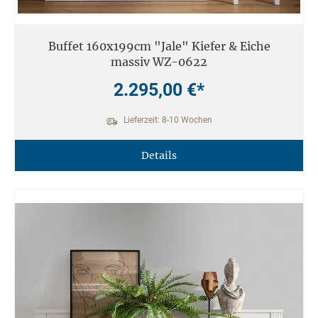
Buffet 160x199cm "Jale" Kiefer & Eiche
massiv WZ-0622
2.295,00 €*
Lieferzeit: 8-10 Wochen
Details