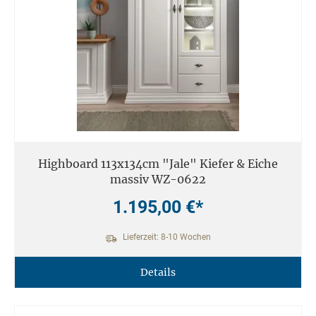
Highboard 113x134cm "Jale" Kiefer & Eiche
massiv WZ-0622
1.195,00 €*
Lieferzeit: 8-10 Wochen
Details