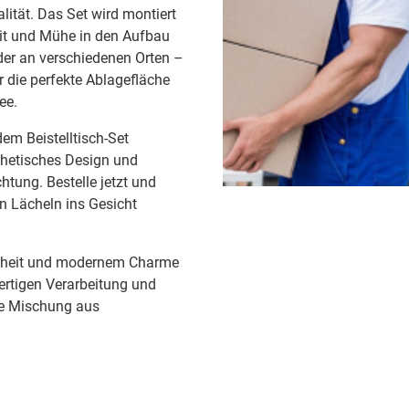
lität. Das Set wird montiert
Zeit und Mühe in den Aufbau
der an verschiedenen Orten –
r die perfekte Ablagefläche
ee.
em Beistelltisch-Set
thetisches Design und
htung. Bestelle jetzt und
n Lächeln ins Gesicht
önheit und modernem Charme
ertigen Verarbeitung und
te Mischung aus