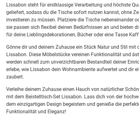
Lissabon steht für erstklassige Verarbeitung und höchste Qua
geliefert, sodass du die Tische sofort nutzen kannst, ohne 
investieren zu müssen. Platziere die Tische nebeneinander o
sie passen sich flexibel deinen Bedürfnissen an und bieten di
für deine Lieblingsdekorationen, Bücher oder eine Tasse Kaff
Gönne dir und deinem Zuhause ein Stück Natur und Stil mit d
Lissabon. Diese Möbelstücke vereinen Funktionalität und äs
werden schnell zum unverzichtbaren Bestandteil deiner Einric
erlebe, wie Lissabon dein Wohnambiente aufwertet und dir ei
zaubert.
Verleihe deinem Zuhause einen Hauch von natürlicher Sch
mit dem Beistelltisch-Set Lissabon. Lass dich von der hochw
dem einzigartigen Design begeistern und genieße die perfek
Funktionalität und Eleganz!