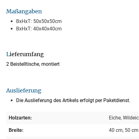
Maßangaben
BxHxT: 50x50x50cm
BxHxT: 40x40x40cm
L
ieferumfang
2 Beistelltische, montiert
Auslieferung
Die Auslieferung des Artikels erfolgt per Paketdienst.
Holzarten:
Eiche, Wildei
Breite:
40 cm, 50 cm