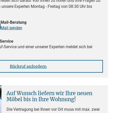
reuen sich darauf von Ihnen zu hören und Ihre Fragen zu
n unsere Experten Montag - Freitag von 08:30 Uhr bis
Mail-Beratung
Mail senden
Service
f-Service und einer unserer Experten meldet sich bei
Rückruf anfordern
Auf Wunsch liefern wir Ihre neuen
Möbel bis in Ihre Wohnung!
Die Vertragung bei Ihnen vor Ort muss mit max. zwei