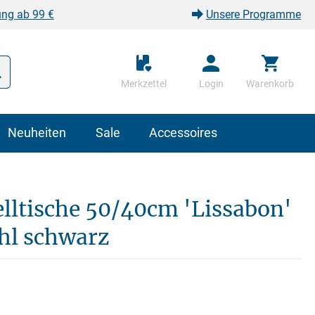
ung ab 99 €
Unsere Programme
Merkzettel
Login
Warenkorb
Neuheiten
Sale
Accessoires
elltische 50/40cm 'Lissabon'
hl schwarz