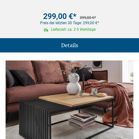
299,00 €*
399,00 €*
Preis der letzten 30 Tage: 299,00 €*
Lieferzeit: ca. 2-5 Werktage
Details