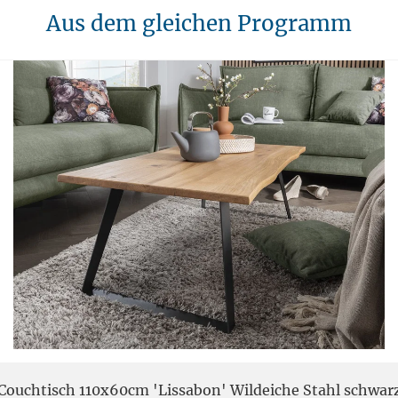
Aus dem gleichen Programm
Couchtisch 110x60cm 'Lissabon' Wildeiche Stahl schwar