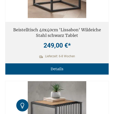
Beistelltisch 40x40cm 'Lissabon' Wildeiche
Stahl schwarz Tablet
249,00 €*
Lieferzeit: 6-8 Wochen
Details
Kontrast