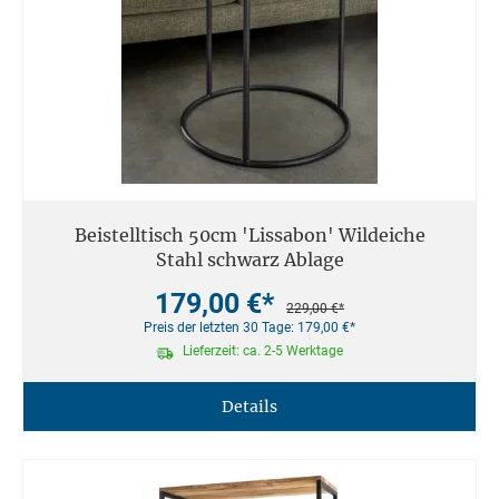
Beistelltisch 50cm 'Lissabon' Wildeiche
Stahl schwarz Ablage
179,00 €*
229,00 €*
Preis der letzten 30 Tage: 179,00 €*
Lieferzeit: ca. 2-5 Werktage
Details