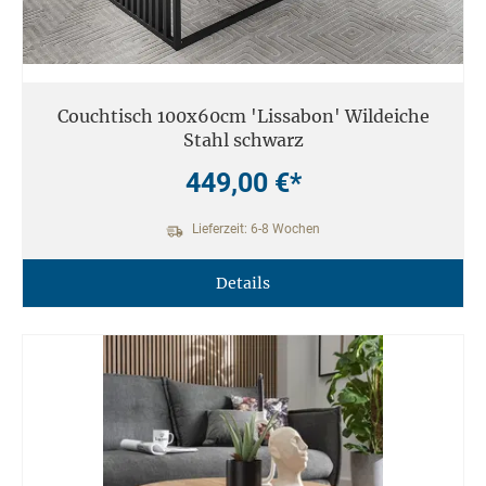
Couchtisch 100x60cm 'Lissabon' Wildeiche
Stahl schwarz
449,00 €*
Lieferzeit: 6-8 Wochen
Details