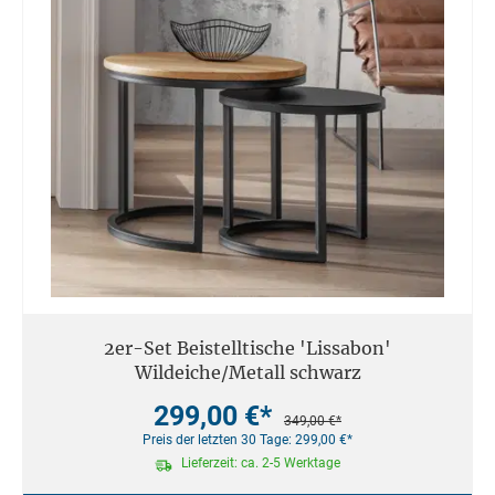
2er-Set Beistelltische 'Lissabon'
Wildeiche/Metall schwarz
299,00 €*
349,00 €*
Preis der letzten 30 Tage: 299,00 €*
Lieferzeit: ca. 2-5 Werktage