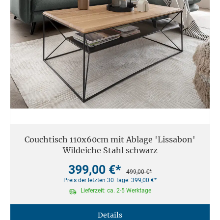
Couchtisch 110x60cm mit Ablage 'Lissabon'
Wildeiche Stahl schwarz
399,00 €*
499,00 €*
Preis der letzten 30 Tage: 399,00 €*
Lieferzeit: ca. 2-5 Werktage
Details