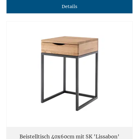
Details
Beistelltisch 40x60cm mit SK 'Lissabon'