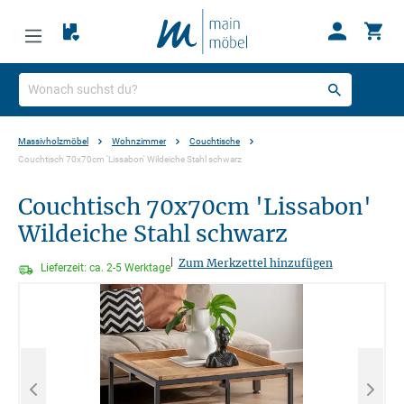
Massivholzmöbel
Wohnzimmer
Couchtische
Couchtisch 70x70cm 'Lissabon' Wildeiche Stahl schwarz
Couchtisch 70x70cm 'Lissabon'
Wildeiche Stahl schwarz
|
Zum Merkzettel hinzufügen
Lieferzeit: ca. 2-5 Werktage
Bildergalerie überspringen