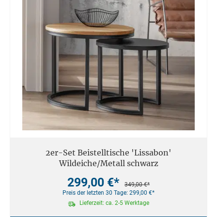
2er-Set Beistelltische 'Lissabon'
Wildeiche/Metall schwarz
299,00 €*
349,00 €*
Preis der letzten 30 Tage: 299,00 €*
Lieferzeit: ca. 2-5 Werktage