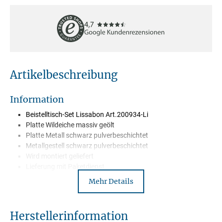
Artikelbeschreibung
Information
Beistelltisch-Set Lissabon Art.200934-Li
Platte Wildeiche massiv geölt
Platte Metall schwarz pulverbeschichtet
Metallgestell schwarz pulverbeschichtet
Wird montiert geliefert
Lieferung mit Paketdienst
Mehr Details
Beschreibung
Herstellerinformation
Entdecke das runde Beistelltisch 2er-Set Lissabon aus massiver