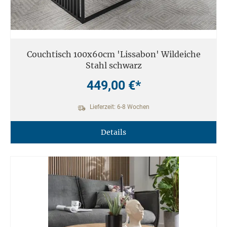
Couchtisch 100x60cm 'Lissabon' Wildeiche
Stahl schwarz
449,00 €*
Lieferzeit: 6-8 Wochen
Details