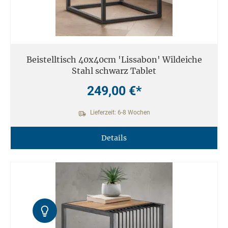
Beistelltisch 40x40cm 'Lissabon' Wildeiche
Stahl schwarz Tablet
249,00 €*
Lieferzeit: 6-8 Wochen
Details
Kontrast