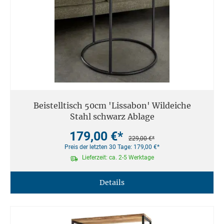
Beistelltisch 50cm 'Lissabon' Wildeiche
Stahl schwarz Ablage
179,00 €*
229,00 €*
Preis der letzten 30 Tage: 179,00 €*
Lieferzeit: ca. 2-5 Werktage
Details