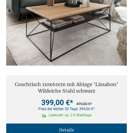
Couchtisch 110x60cm mit Ablage 'Lissabon'
Wildeiche Stahl schwarz
399,00 €*
499,00 €*
Preis der letzten 30 Tage: 399,00 €*
Lieferzeit: ca. 2-5 Werktage
Details