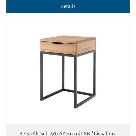
Details
Beistelltisch 40x60cm mit SK 'Lissabon'