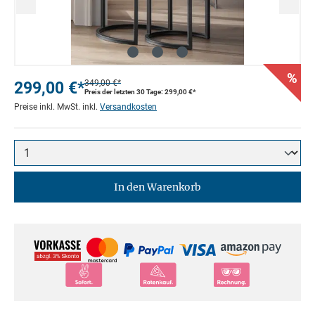
%
299,00 €*
349,00 €*
Preis der letzten 30 Tage: 299,00 €*
Preise inkl. MwSt. inkl.
Versandkosten
In den Warenkorb