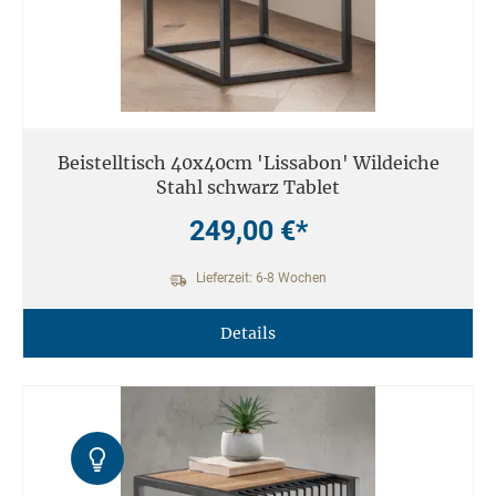
Beistelltisch 40x40cm 'Lissabon' Wildeiche
Stahl schwarz Tablet
249,00 €*
Lieferzeit: 6-8 Wochen
Details
Kontrast