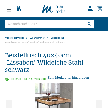
Massivholzmöbel
Wohnzimmer
Beistelltische
Beistelltisch 40x40cm 'Lissabon' Wildeiche Stahl schwarz
Beistelltisch 40x40cm
'Lissabon' Wildeiche Stahl
schwarz
|
Zum Merkzettel hinzufügen
Lieferzeit: ca. 2-5 Werktage
Bildergalerie überspringen