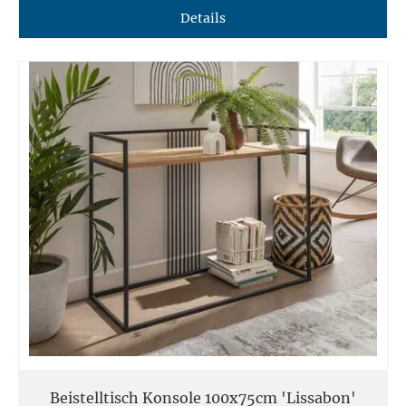
Details
Beistelltisch Konsole 100x75cm 'Lissabon'