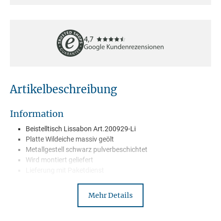
Artikelbeschreibung
Information
Beistelltisch Lissabon Art.200929-Li
Platte Wildeiche massiv geölt
Metallgestell schwarz pulverbeschichtet
Wird montiert geliefert
Lieferung mit Paketdienst
Mehr Details
Beschreibung