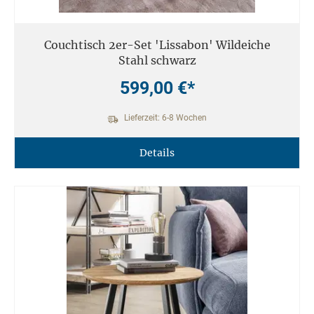
Couchtisch 2er-Set 'Lissabon' Wildeiche
Stahl schwarz
599,00 €*
Lieferzeit: 6-8 Wochen
Details