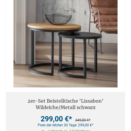
2er-Set Beistelltische 'Lissabon'
Wildeiche/Metall schwarz
299,00 €*
349,00 €*
Preis der letzten 30 Tage: 299,00 €*