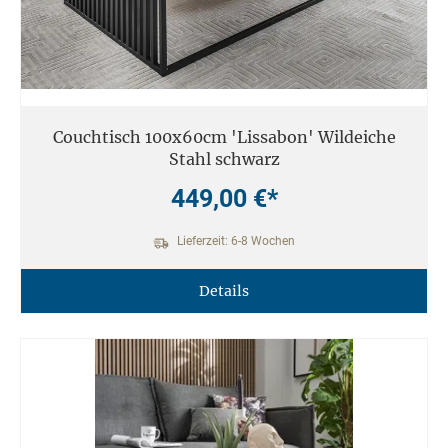
Couchtisch 100x60cm 'Lissabon' Wildeiche
Stahl schwarz
449,00 €*
Lieferzeit: 6-8 Wochen
Details