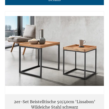
2er-Set Beistelltische 50/40cm 'Lissabon'
Wildeiche Stahl schwarz