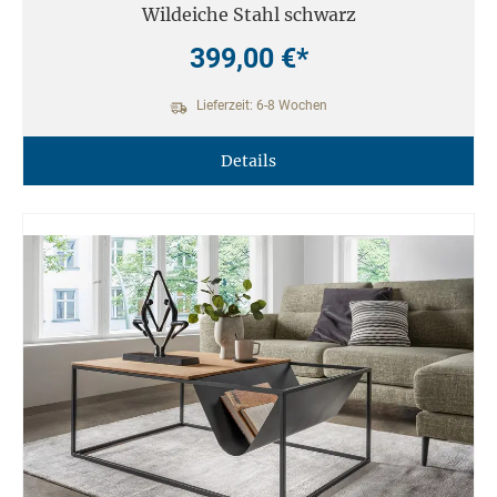
Wildeiche Stahl schwarz
399,00 €*
Lieferzeit: 6-8 Wochen
Details