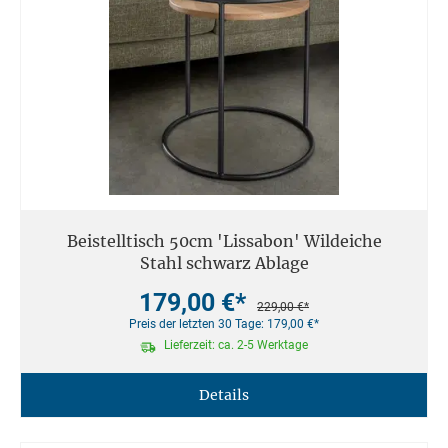
Beistelltisch 50cm 'Lissabon' Wildeiche
Stahl schwarz Ablage
179,00 €*
229,00 €*
Preis der letzten 30 Tage: 179,00 €*
Lieferzeit: ca. 2-5 Werktage
Details