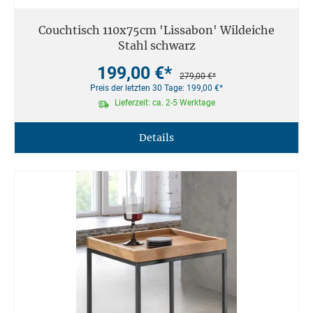
Couchtisch 110x75cm 'Lissabon' Wildeiche
Stahl schwarz
199,00 €*
279,00 €*
Preis der letzten 30 Tage: 199,00 €*
Lieferzeit: ca. 2-5 Werktage
Details