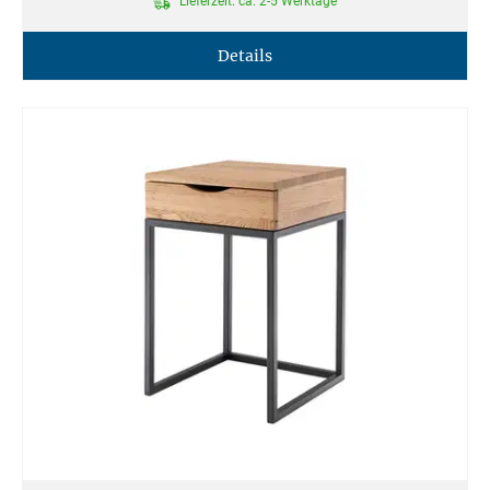
Lieferzeit: ca. 2-5 Werktage
Details