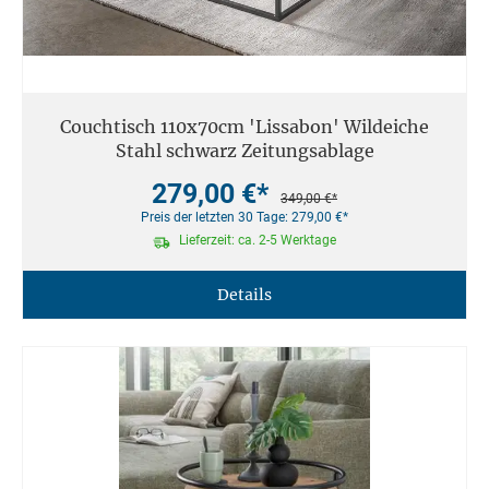
Couchtisch 110x70cm 'Lissabon' Wildeiche
Stahl schwarz Zeitungsablage
279,00 €*
349,00 €*
Preis der letzten 30 Tage: 279,00 €*
Lieferzeit: ca. 2-5 Werktage
Details