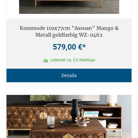
Kommode 119x77cm "Assuan" Mango &
Metall goldfarbig WZ-0462
579,00 €*
Lieferzeit: ca. 2-5 Werktage
Details