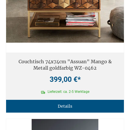
Couchtisch 74x74cm "Assuan" Mango &
Metall goldfarbig WZ-0462
399,00 €*
Lieferzeit: ca. 2-5 Werktage
Details