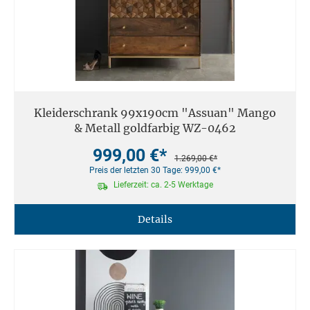
Kleiderschrank 99x190cm "Assuan" Mango
& Metall goldfarbig WZ-0462
999,00 €*
1.269,00 €*
Preis der letzten 30 Tage: 999,00 €*
Lieferzeit: ca. 2-5 Werktage
Details