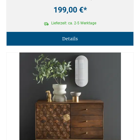
199,00 €*
Lieferzeit: ca. 2-5 Werktage
Details