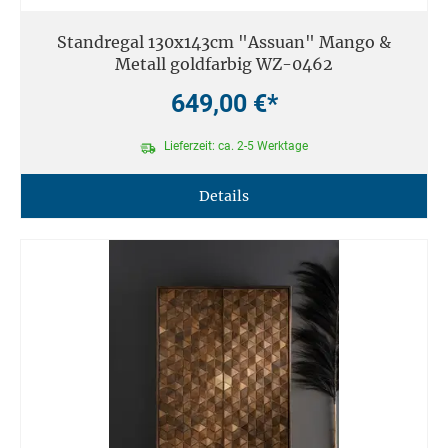
Standregal 130x143cm "Assuan" Mango &
Metall goldfarbig WZ-0462
649,00 €*
Lieferzeit: ca. 2-5 Werktage
Details