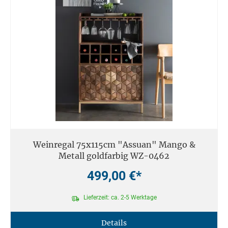
Weinregal 75x115cm "Assuan" Mango &
Metall goldfarbig WZ-0462
499,00 €*
Lieferzeit: ca. 2-5 Werktage
Details