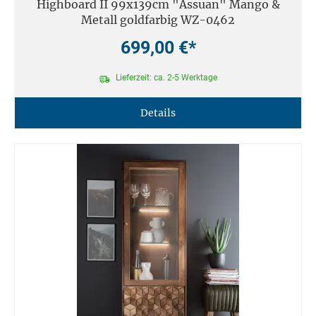
Highboard II 99x139cm "Assuan" Mango &
Metall goldfarbig WZ-0462
699,00 €*
Lieferzeit: ca. 2-5 Werktage
Details