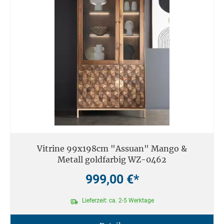
Vitrine 99x198cm "Assuan" Mango &
Metall goldfarbig WZ-0462
999,00 €*
Lieferzeit: ca. 2-5 Werktage