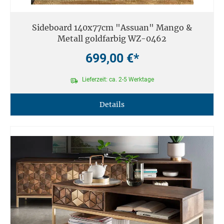
Sideboard 140x77cm "Assuan" Mango &
Metall goldfarbig WZ-0462
699,00 €*
Lieferzeit: ca. 2-5 Werktage
Details