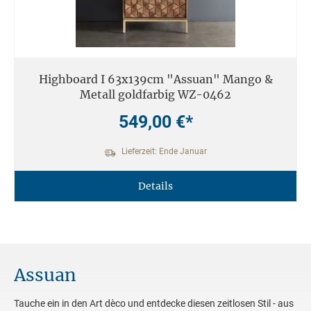
Highboard I 63x139cm "Assuan" Mango &
Metall goldfarbig WZ-0462
549,00 €*
Lieferzeit: Ende Januar
Details
Assuan
Tauche ein in den Art dèco und entdecke diesen zeitlosen Stil - aus