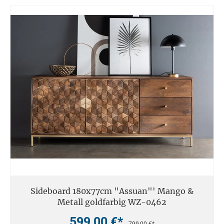
Sideboard 180x77cm "Assuan"' Mango &
Metall goldfarbig WZ-0462
599,00 €*