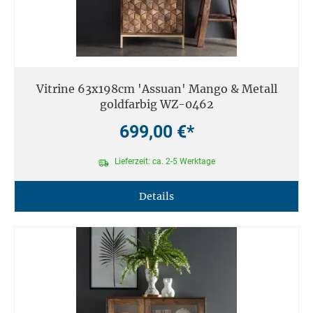
Vitrine 63x198cm 'Assuan' Mango & Metall
goldfarbig WZ-0462
699,00 €*
Lieferzeit: ca. 2-5 Werktage
Details