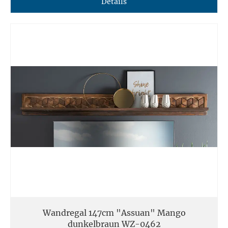
Details
Wandregal 147cm "Assuan" Mango
dunkelbraun WZ-0462