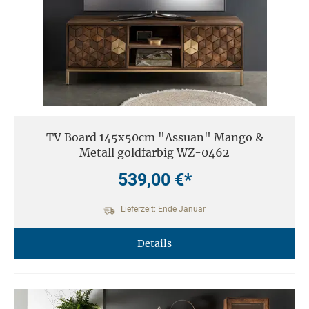
TV Board 145x50cm "Assuan" Mango &
Metall goldfarbig WZ-0462
539,00 €*
Lieferzeit: Ende Januar
Details