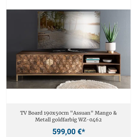
TV Board 190x50cm "Assuan" Mango &
Metall goldfarbig WZ-0462
599,00 €*