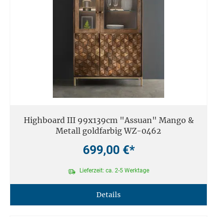
Highboard III 99x139cm "Assuan" Mango &
Metall goldfarbig WZ-0462
699,00 €*
Lieferzeit: ca. 2-5 Werktage
Details