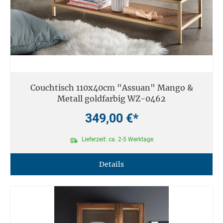
Couchtisch 110x40cm "Assuan" Mango &
Metall goldfarbig WZ-0462
349,00 €*
Lieferzeit: ca. 2-5 Werktage
Details