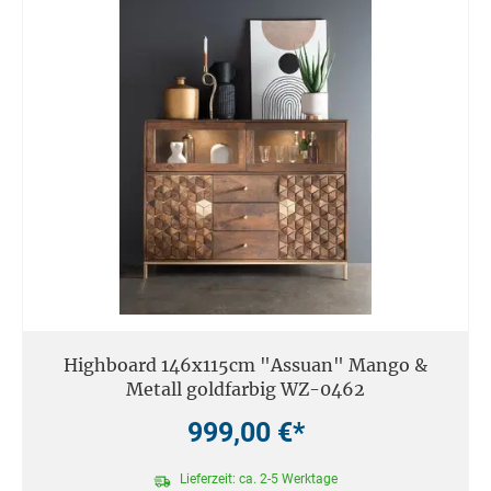
Highboard 146x115cm "Assuan" Mango &
Metall goldfarbig WZ-0462
999,00 €*
Lieferzeit: ca. 2-5 Werktage