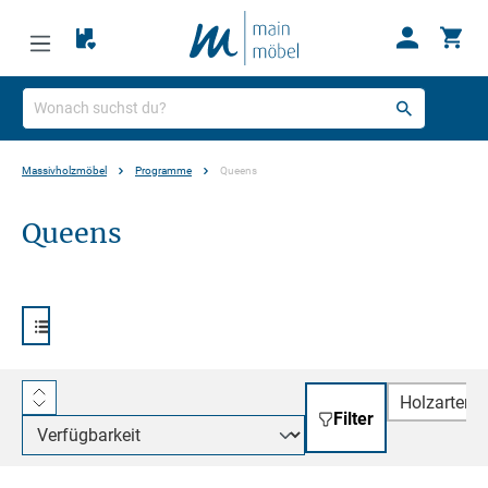
Massivholzmöbel
Programme
Queens
Queens
Holzarten
Filter