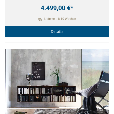
4.499,00 €*
Lieferzeit: 8-10 Wochen
Details