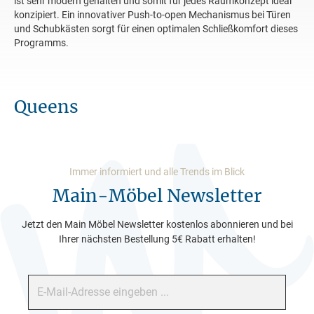
ist sehr modern gehalten und somit für jedes Raumkonzept ideal
konzipiert. Ein innovativer Push-to-open Mechanismus bei Türen
und Schubkästen sorgt für einen optimalen Schließkomfort dieses
Programms.
Queens
Immer informiert und alle Trends im Blick
Main-Möbel Newsletter
Jetzt den Main Möbel Newsletter kostenlos abonnieren und bei
Ihrer nächsten Bestellung 5€ Rabatt erhalten!
E-Mail-Adresse*