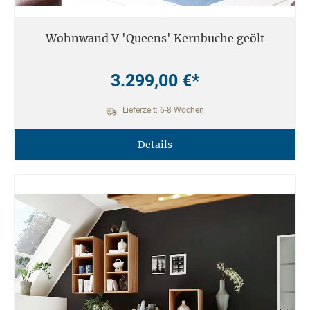
Wohnwand V 'Queens' Kernbuche geölt
3.299,00 €*
Lieferzeit: 6-8 Wochen
Details