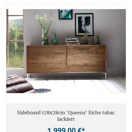
Sideboard 178x78cm 'Queens' Eiche tabac
lackiert
1.999,00 €*