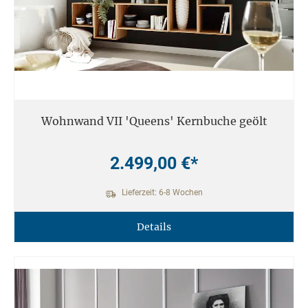
Wohnwand VII 'Queens' Kernbuche geölt
2.499,00 €*
Lieferzeit: 6-8 Wochen
Details