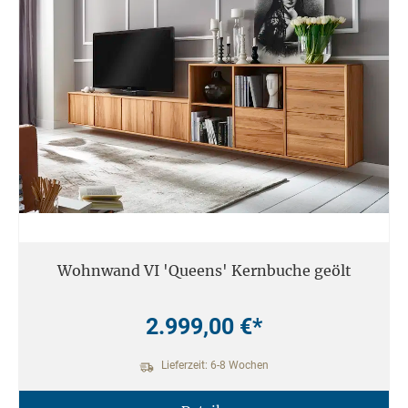
Wohnwand VI 'Queens' Kernbuche geölt
2.999,00 €*
Lieferzeit: 6-8 Wochen