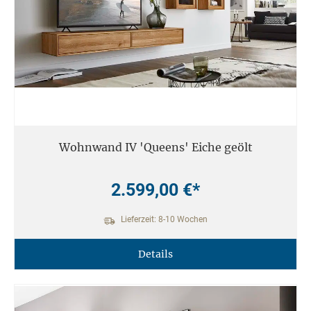
Wohnwand IV 'Queens' Eiche geölt
2.599,00 €*
Lieferzeit: 8-10 Wochen
Details