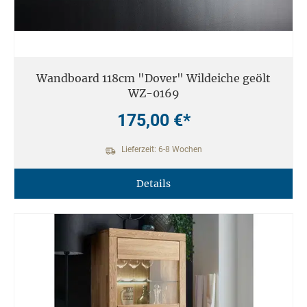
Wandboard 118cm "Dover" Wildeiche geölt
WZ-0169
175,00 €*
Lieferzeit: 6-8 Wochen
Details