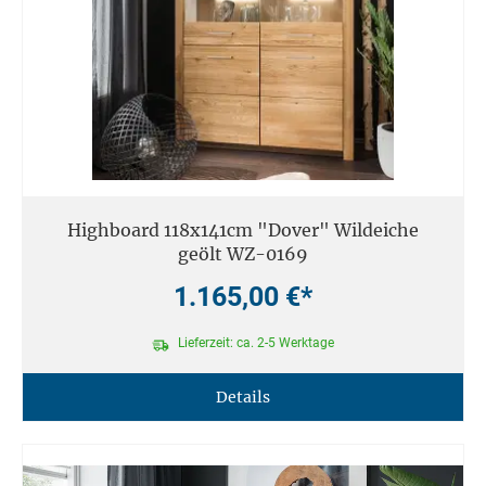
Highboard 118x141cm "Dover" Wildeiche
geölt WZ-0169
1.165,00 €*
Lieferzeit: ca. 2-5 Werktage
Details