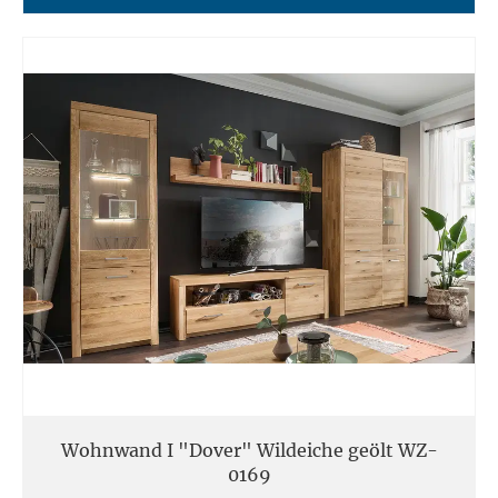
Wohnwand I "Dover" Wildeiche geölt WZ-
0169