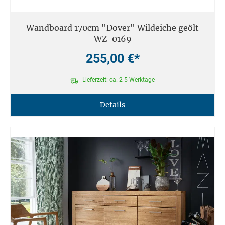
Wandboard 170cm "Dover" Wildeiche geölt
WZ-0169
255,00 €*
Lieferzeit: ca. 2-5 Werktage
Details