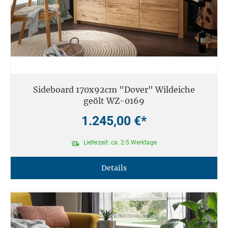
Sideboard 170x92cm "Dover" Wildeiche
geölt WZ-0169
1.245,00 €*
Lieferzeit: ca. 2-5 Werktage
Details