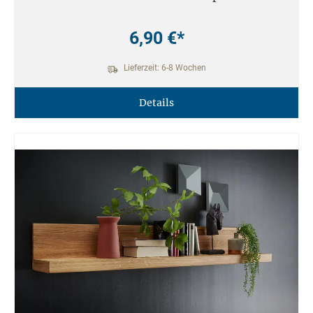
6,90 €*
Lieferzeit: 6-8 Wochen
Details