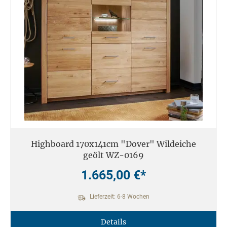
Highboard 170x141cm "Dover" Wildeiche
geölt WZ-0169
1.665,00 €*
Lieferzeit: 6-8 Wochen
Details