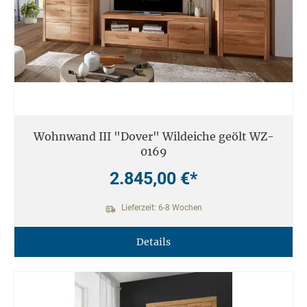
Wohnwand III "Dover" Wildeiche geölt WZ-
0169
2.845,00 €*
Lieferzeit: 6-8 Wochen
Details