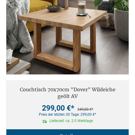
Couchtisch 70x70cm "Dover" Wildeiche
geölt AV
299,00 €*
349,00 €*
Preis der letzten 30 Tage: 299,00 €*
Lieferzeit: ca. 2-5 Werktage