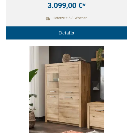
3.099,00 €*
Lieferzeit: 6-8 Wochen
Details