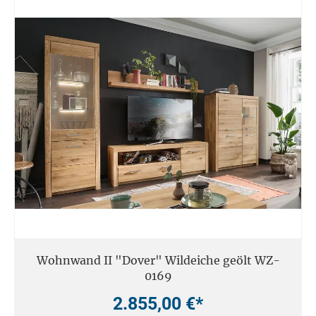
Wohnwand II "Dover" Wildeiche geölt WZ-
0169
2.855,00 €*