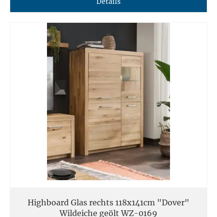
Details
Highboard Glas rechts 118x141cm "Dover"
Wildeiche geölt WZ-0169