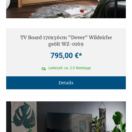
TV Board 170x56cm "Dover" Wildeiche
geölt WZ-0169
795,00 €*
Lieferzeit: ca. 2-5 Werktage
Details