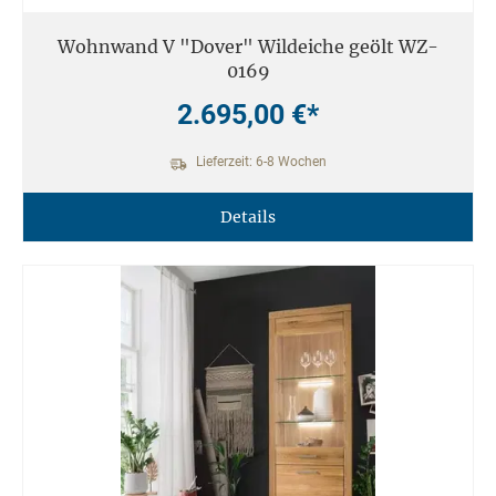
Wohnwand V "Dover" Wildeiche geölt WZ-
0169
2.695,00 €*
Lieferzeit: 6-8 Wochen
Details