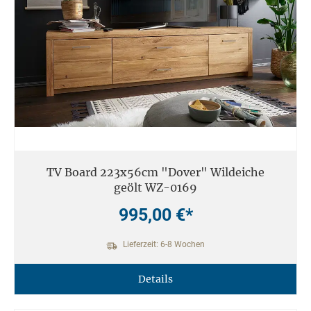
TV Board 223x56cm "Dover" Wildeiche
geölt WZ-0169
995,00 €*
Lieferzeit: 6-8 Wochen
Details