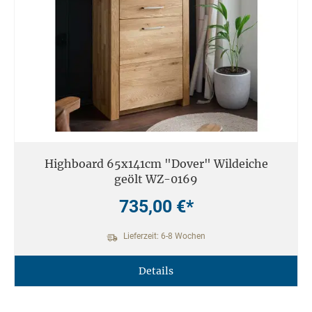
Highboard 65x141cm "Dover" Wildeiche
geölt WZ-0169
735,00 €*
Lieferzeit: 6-8 Wochen
Details