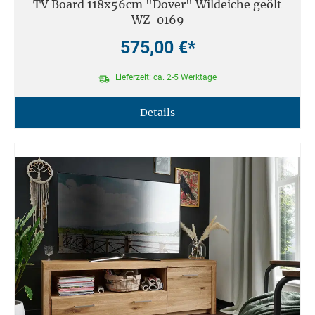
TV Board 118x56cm "Dover" Wildeiche geölt
WZ-0169
575,00 €*
Lieferzeit: ca. 2-5 Werktage
Details