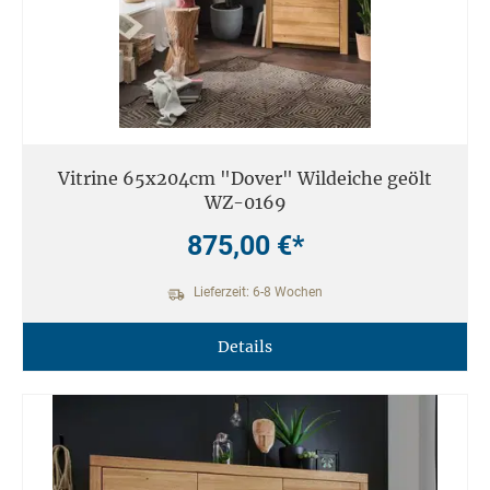
Vitrine 65x204cm "Dover" Wildeiche geölt
WZ-0169
875,00 €*
Lieferzeit: 6-8 Wochen
Details