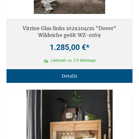
Vitrine Glas links 102x204cm "Dover"
Wildeiche geölt WZ-0169
1.285,00 €*
Lieferzeit: ca. 2-5 Werktage
Details