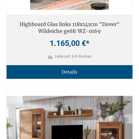
Highboard Glas links 118x141cm "Dover"
Wildeiche geölt WZ-0169
1.165,00 €*
Lieferzeit: 6-8 Wochen
Details