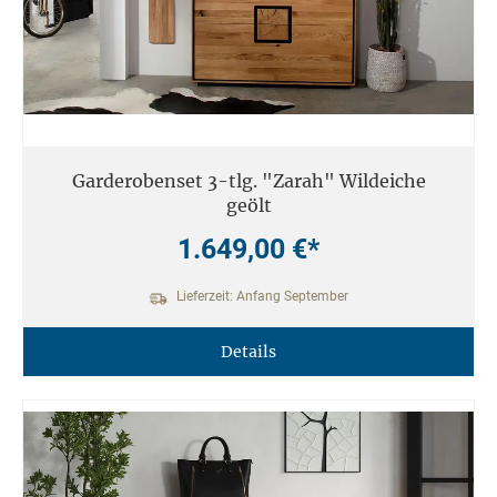
Garderobenset 3-tlg. "Zarah" Wildeiche
geölt
1.649,00 €*
Lieferzeit: Anfang September
Details