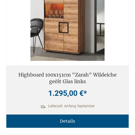
Highboard 100x151cm "Zarah" Wildeiche
geölt Glas links
1.295,00 €*
Lieferzeit: Anfang September
Details