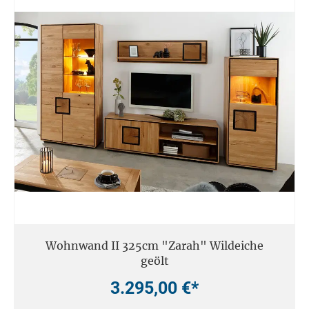
Wohnwand II 325cm "Zarah" Wildeiche
geölt
3.295,00 €*