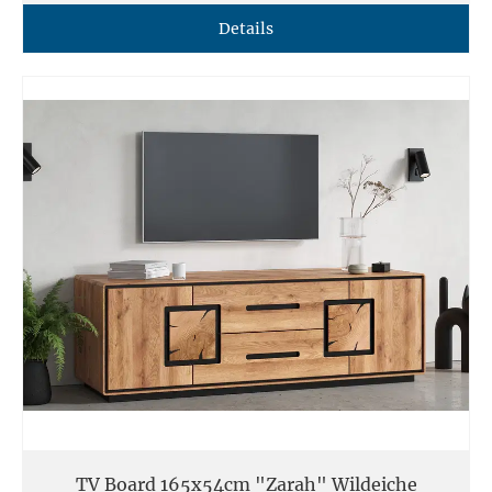
Details
TV Board 165x54cm "Zarah" Wildeiche