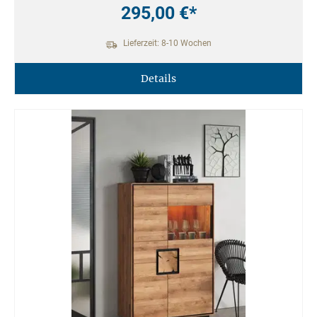
295,00 €*
Lieferzeit: 8-10 Wochen
Details