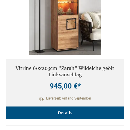
Vitrine 60x203cm "Zarah" Wildeiche geölt
Linksanschlag
945,00 €*
Lieferzeit: Anfang September
Details