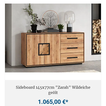
Sideboard 145x77cm "Zarah" Wildeiche
geölt
1.065,00 €*