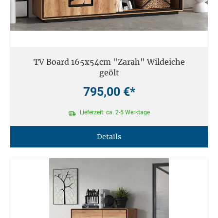
TV Board 165x54cm "Zarah" Wildeiche
geölt
795,00 €*
Lieferzeit: ca. 2-5 Werktage
Details