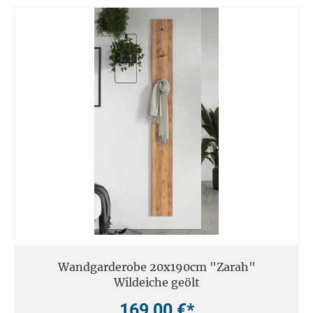
Wandgarderobe 20x190cm "Zarah"
Wildeiche geölt
169,00 €*