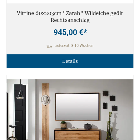
Vitrine 60x203cm "Zarah" Wildeiche geölt
Rechtsanschlag
945,00 €*
Lieferzeit: 8-10 Wochen
Details