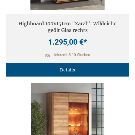
Highboard 100x151cm "Zarah" Wildeiche
geölt Glas rechts
1.295,00 €*
Lieferzeit: 8-10 Wochen
Details