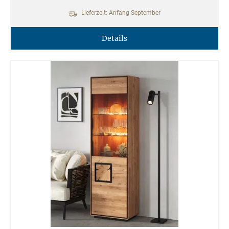
Lieferzeit: Anfang September
Details