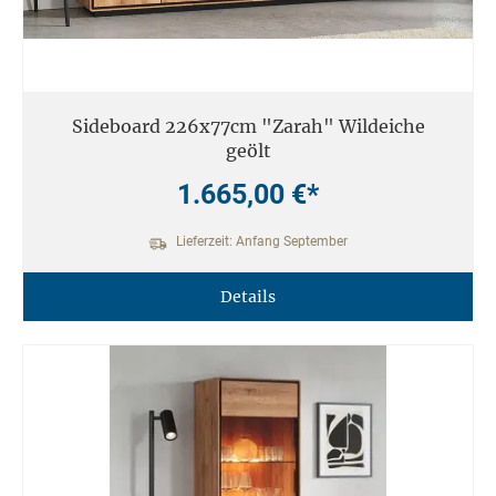
Sideboard 226x77cm "Zarah" Wildeiche
geölt
1.665,00 €*
Lieferzeit: Anfang September
Details