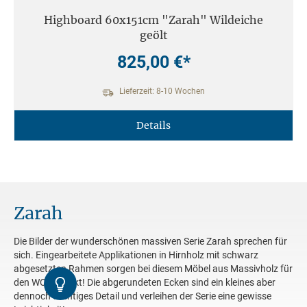
Highboard 60x151cm "Zarah" Wildeiche
geölt
825,00 €*
Lieferzeit: 8-10 Wochen
Details
Zarah
Die Bilder der wunderschönen massiven Serie Zarah sprechen für
sich. Eingearbeitete Applikationen in Hirnholz mit schwarz
abgesetzten Rahmen sorgen bei diesem Möbel aus Massivholz für
Kontrast
den WOW Effekt! Die abgerundeten Ecken sind ein kleines aber
dennoch wichtiges Detail und verleihen der Serie eine gewisse