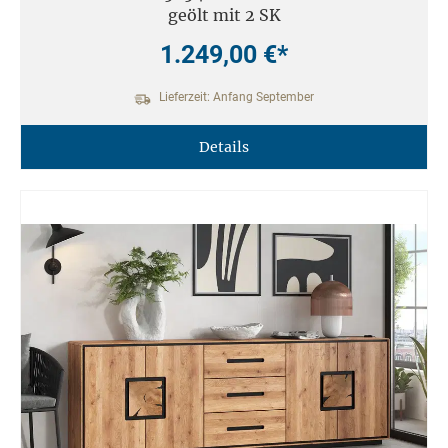
geölt mit 2 SK
1.249,00 €*
Lieferzeit: Anfang September
Details